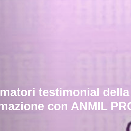
matori testimonial della 
ormazione con ANMIL PR