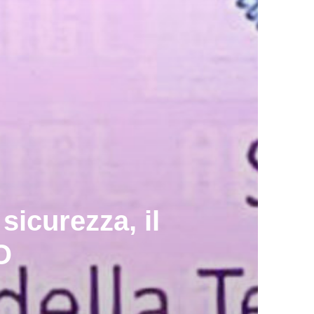
sicurezza, il
O