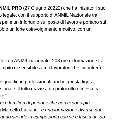
NMIL PRO
(27 Giugno 20222) che ha iniziato il suo
co legale, con il supporto di ANMIL Nazionale tra i
elle un infortunio sul posto di lavoro e portano sul
ubbio un forte coinvolgimento emotivo, con un
ante con ANMIL nazionale: 208 ore di formazione tra
ompito di sensibilizzare i lavoratori che incontrerà
le qualifiche professionali anche questa figura,
onale. Il tutto grazie a un protocollo d’intesa tra
ure”.
ni o familiari di persone che non ci sono più.
 Marcello Luciani –
è una formazione diversa dal
 quando scende in campo porta con sé e lascia al suo