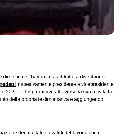
 dire che ce l’hanno fatta addirittura diventando
nedetti
, rispettivamente presidente e vicepresidente
bre 2021 – che promuove attraverso la sua attività la
ggiunto della propria testimonianza e aggiungendo
zione dei mutilati e invalidi del lavoro, con il