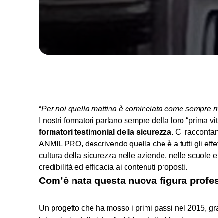
“
Per noi quella mattina è cominciata come sempre
I nostri formatori parlano sempre della loro “prima v
formatori testimonial della sicurezza.
Ci racconta
ANMIL PRO, descrivendo quella che è a tutti gli effe
cultura della sicurezza nelle aziende, nelle scuole e
credibilità ed efficacia ai contenuti proposti.
Com’è nata questa nuova figura profe
Un progetto che ha mosso i primi passi nel 2015, gr