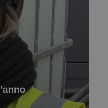
l’anno