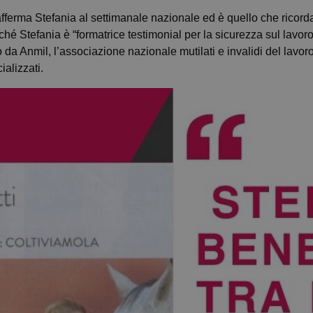
afferma Stefania al settimanale nazionale ed è quello che ricor
é Stefania è “formatrice testimonial per la sicurezza sul lavoro”
da Anmil, l’associazione nazionale mutilati e invalidi del lavo
ializzati.