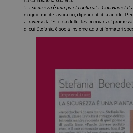
ha cambiato la sua vita.
“
La sicurezza è una pianta della vita. Coltiviamola
” 
maggiormente lavoratori, dipendenti di aziende. Perch
attraverso la “Scuola delle Testimonianze” promosso 
di cui Stefania è socia insieme ad altri formatori spec