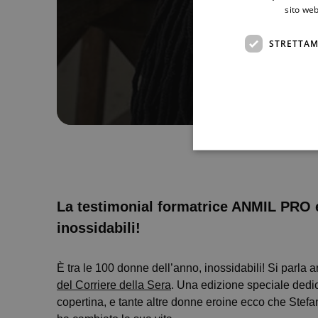
sito web
STRETTAM
La testimonial formatrice ANMIL PRO el
inossidabili!
È tra le 100 donne dell’anno, inossidabili! Si parla
del Corriere della Sera
. Una edizione speciale dedic
copertina, e tante altre donne eroine ecco che Stefani