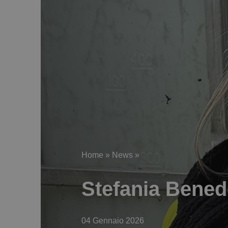
Home
»
News
»
Stefania Benede
04 Gennaio 2026